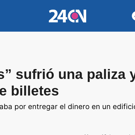
s” sufrió una paliza 
e billetes
aba por entregar el dinero en un edific