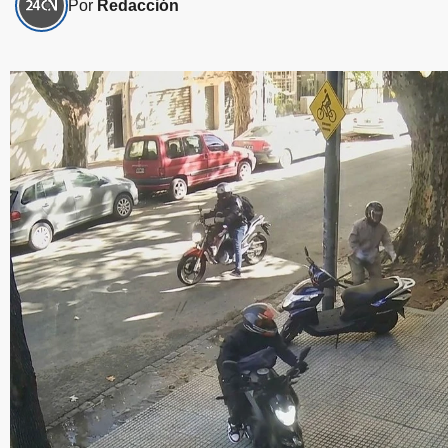
Por
Redacción