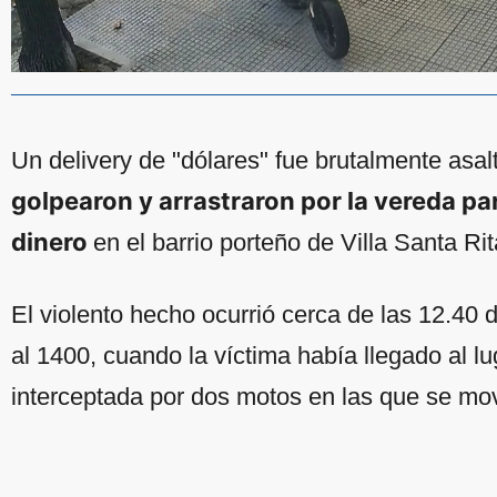
Un delivery de "dólares" fue brutalmente asa
golpearon y arrastraron por la vereda pa
dinero
en el barrio porteño de Villa Santa Rit
El violento hecho ocurrió cerca de las 12.40 
al 1400, cuando la víctima había llegado al l
interceptada por dos motos en las que se mov