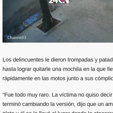
Los delincuentes le dieron trompadas y patad
hasta lograr quitarle una mochila en la que 
rápidamente en las motos junto a sus cómpli
“Fue todo muy raro. La víctima no quiso dec
terminó cambiando la versión, dijo que un amig