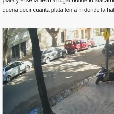
plata y él se la llevó al lugar donde lo ataca
quería decir cuánta plata tenía ni dónde la ha