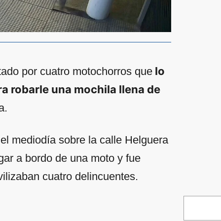
lo
ltado por cuatro motochorros que
ra robarle una mochila llena de
a.
del mediodía sobre la calle Helguera
ugar a bordo de una moto y fue
ilizaban cuatro delincuentes.