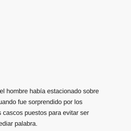
el hombre había estacionado sobre
uando fue sorprendido por los
s cascos puestos para evitar ser
ediar palabra.