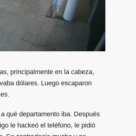
as, principalmente en la cabeza,
llevaba dólares. Luego escaparon
ces.
ir a qué departamento iba. Después
o le hackeó el teléfono, le pidió