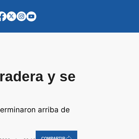
radera y se
terminaron arriba de
COMPARTIR