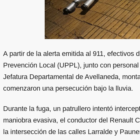
A partir de la alerta emitida al 911, efectivos
Prevención Local (UPPL), junto con personal 
Jefatura Departamental de Avellaneda, montar
comenzaron una persecución bajo la lluvia.
Durante la fuga, un patrullero intentó interce
maniobra evasiva, el conductor del Renault Cl
la intersección de las calles Larralde y Paun