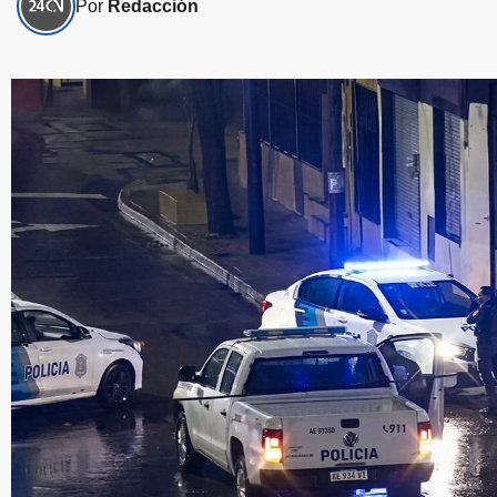
Por
Redacción