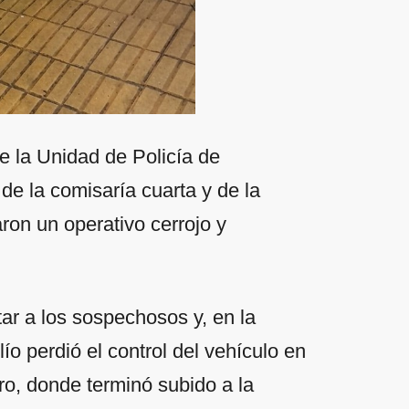
 de la Unidad de Policía de
de la comisaría cuarta y de la
on un operativo cerrojo y
ptar a los sospechosos y, en la
ío perdió el control del vehículo en
ero, donde terminó subido a la