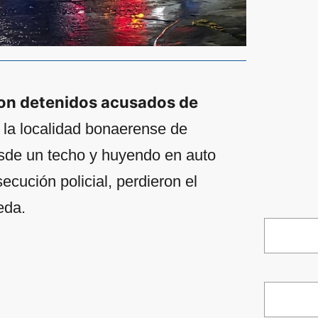
ron detenidos acusados de
 la localidad bonaerense de
sde un techo y huyendo en auto
ecución policial, perdieron el
eda.