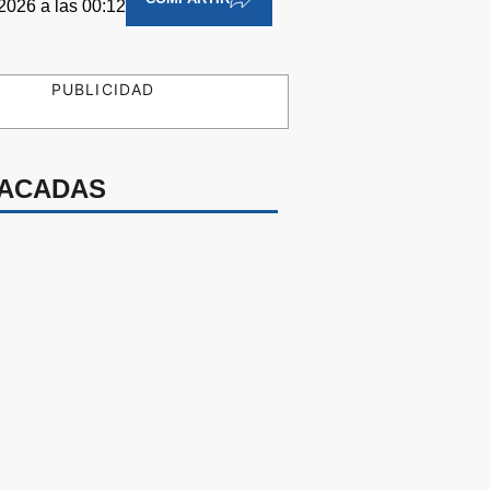
2026 a las 00:12
PUBLICIDAD
ACADAS