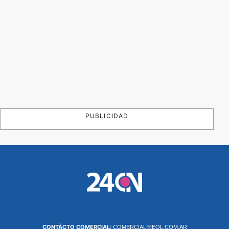
PUBLICIDAD
CONTÁCTO COMERCIAL:
COMERCIAL@EOL.COM.AR