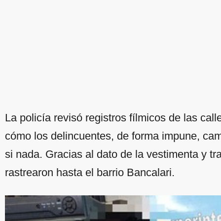
La policía revisó registros fílmicos de las ca
cómo los delincuentes, de forma impune, c
si nada. Gracias al dato de la vestimenta y tr
rastrearon hasta el barrio Bancalari.