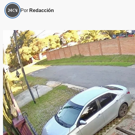
Por
Redacción