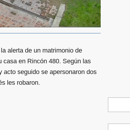
 la alerta de un matrimonio de
su casa en Rincón 480. Según las
 y acto seguido se apersonaron dos
s les robaron.