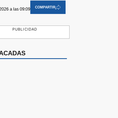
COMPARTIR
026 a las 09:09
PUBLICIDAD
ACADAS