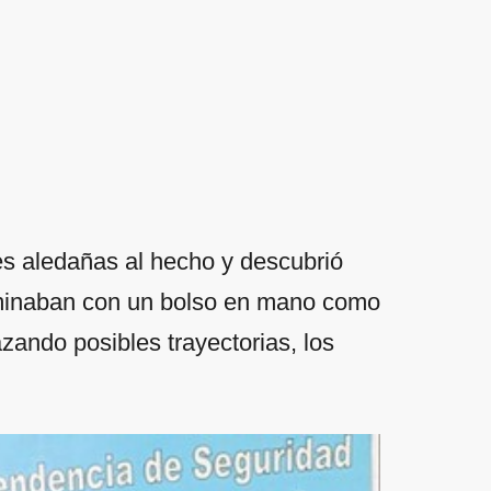
lles aledañas al hecho y descubrió
aminaban con un bolso en mano como
azando posibles trayectorias, los