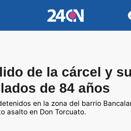
lido de la cárcel y s
ilados de 84 años
etenidos en la zona del barrio Bancalar
to asalto en Don Torcuato.