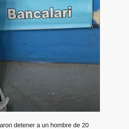
graron detener a un hombre de 20