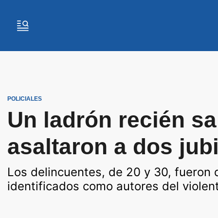
POLICIALES
Un ladrón recién sa
asaltaron a dos jub
Los delincuentes, de 20 y 30, fueron d
identificados como autores del violen