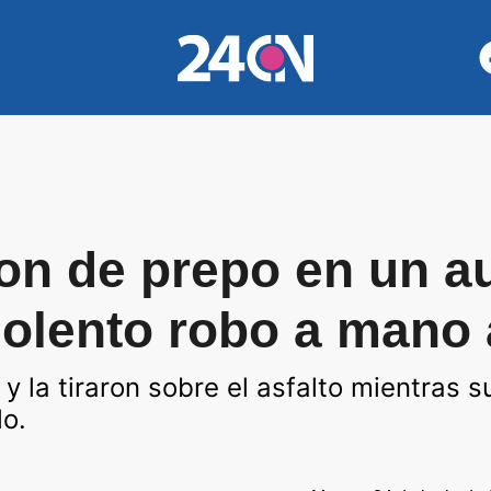
on de prepo en un au
violento robo a mano
 y la tiraron sobre el asfalto mientras
lo.