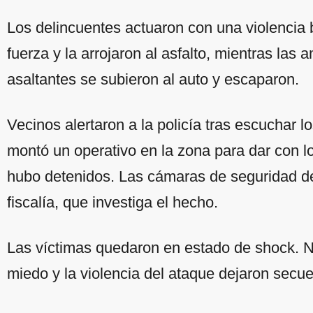
Los delincuentes actuaron con una violencia b
fuerza y la arrojaron al asfalto, mientras las
asaltantes se subieron al auto y escaparon.
Vecinos alertaron a la policía tras escuchar l
montó un operativo en la zona para dar con l
hubo detenidos. Las cámaras de seguridad del
fiscalía, que investiga el hecho.
Las víctimas quedaron en estado de shock. No
miedo y la violencia del ataque dejaron secu