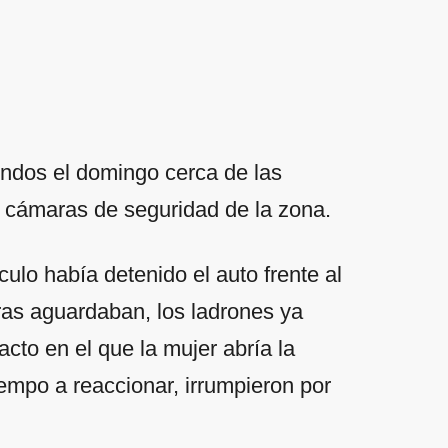
undos el domingo cerca de las
s cámaras de seguridad de la zona.
lo había detenido el auto frente al
ras aguardaban, los ladrones ya
to en el que la mujer abría la
tiempo a reaccionar, irrumpieron por