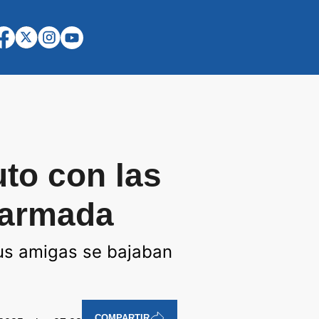
to con las
 armada
 sus amigas se bajaban
COMPARTIR