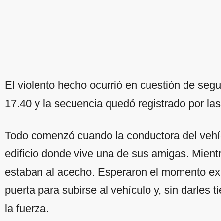
El violento hecho ocurrió en cuestión de seg
17.40 y la secuencia quedó registrado por la
Todo comenzó cuando la conductora del vehícu
edificio donde vive una de sus amigas. Mient
estaban al acecho. Esperaron el momento exac
puerta para subirse al vehículo y, sin darles 
la fuerza.