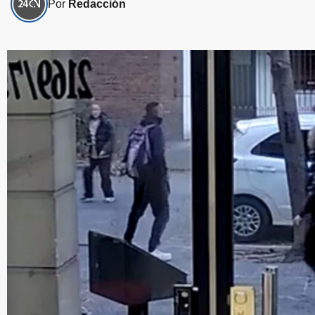
Por
Redacción