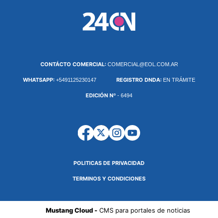
CONTÁCTO COMERCIAL:
COMERCIAL@EOL.COM.AR
WHATSAPP:
REGISTRO DNDA:
+5491125230147
EN TRÁMITE
EDICIÓN Nº
- 6494
POLITICAS DE PRIVACIDAD
TERMINOS Y CONDICIONES
Mustang Cloud -
CMS para portales de noticias