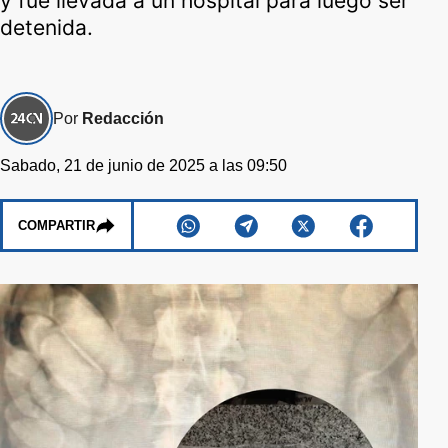
y fue llevada a un hospital para luego ser
detenida.
Por
Redacción
Sabado, 21 de junio de 2025 a las 09:50
COMPARTIR