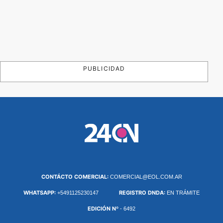
PUBLICIDAD
CONTÁCTO COMERCIAL:
COMERCIAL@EOL.COM.AR
WHATSAPP:
REGISTRO DNDA:
+5491125230147
EN TRÁMITE
EDICIÓN Nº
- 6492