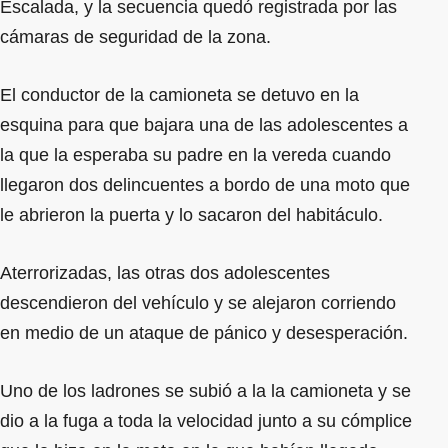
Escalada, y la secuencia quedó registrada por las
cámaras de seguridad de la zona.
El conductor de la camioneta se detuvo en la
esquina para que bajara una de las adolescentes a
la que la esperaba su padre en la vereda cuando
llegaron dos delincuentes a bordo de una moto que
le abrieron la puerta y lo sacaron del habitáculo.
Aterrorizadas, las otras dos adolescentes
descendieron del vehículo y se alejaron corriendo
en medio de un ataque de pánico y desesperación.
Uno de los ladrones se subió a la la camioneta y se
dio a la fuga a toda la velocidad junto a su cómplice