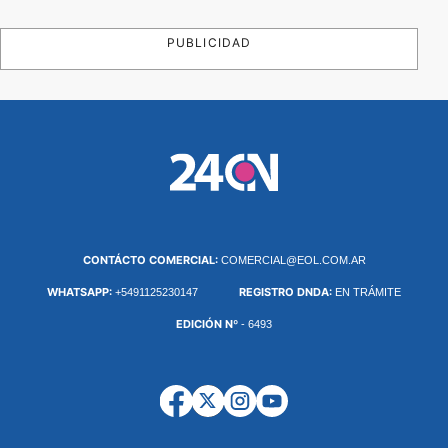
PUBLICIDAD
CONTÁCTO COMERCIAL:
COMERCIAL@EOL.COM.AR
WHATSAPP:
REGISTRO DNDA:
+5491125230147
EN TRÁMITE
EDICIÓN Nº
- 6493