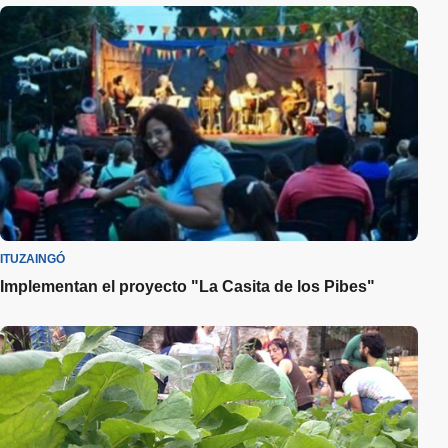
ITUZAINGÓ
Implementan el proyecto "La Casita de los Pibes"