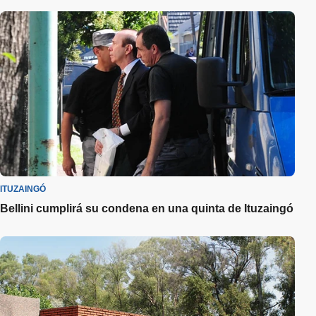
ITUZAINGÓ
Bellini cumplirá su condena en una quinta de Ituzaingó