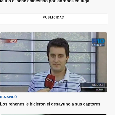
Murió el nene embestido por ladrones en fuga
PUBLICIDAD
ITUZAINGÓ
Los rehenes le hicieron el desayuno a sus captores