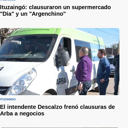
Ituzaingó: clausuraron un supermercado
"Día" y un "Argenchino"
ITUZAINGÓ
El intendente Descalzo frenó clausuras de
Arba a negocios