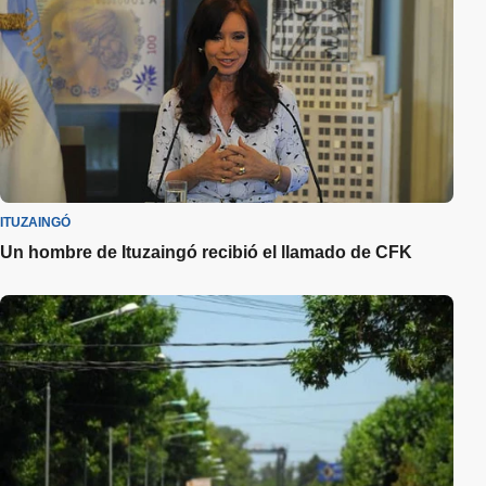
ITUZAINGÓ
Un hombre de Ituzaingó recibió el llamado de CFK