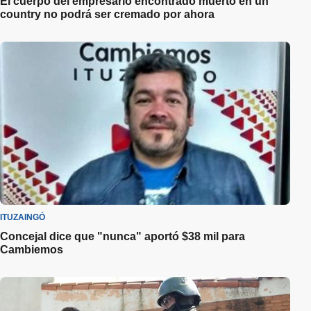
El cuerpo del empresario encontrado muerto en un
country no podrá ser cremado por ahora
ITUZAINGÓ
Concejal dice que "nunca" aportó $38 mil para
Cambiemos