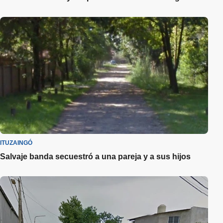
ITUZAINGÓ
Salvaje banda secuestró a una pareja y a sus hijos