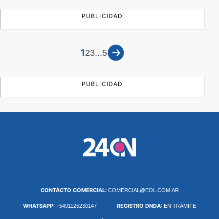
PUBLICIDAD
1
...
2
3
5
PUBLICIDAD
CONTÁCTO COMERCIAL:
COMERCIAL@EOL.COM.AR
WHATSAPP:
REGISTRO DNDA:
+5491125230147
EN TRÁMITE