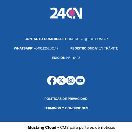
CONTÁCTO COMERCIAL:
COMERCIAL@EOL.COM.AR
WHATSAPP:
REGISTRO DNDA:
+5491125230147
EN TRÁMITE
EDICIÓN Nº
- 6493
POLITICAS DE PRIVACIDAD
TERMINOS Y CONDICIONES
Mustang Cloud -
CMS para portales de noticias