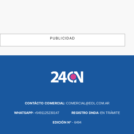
PUBLICIDAD
CONTÁCTO COMERCIAL:
COMERCIAL@EOL.COM.AR
WHATSAPP:
REGISTRO DNDA:
+5491125230147
EN TRÁMITE
EDICIÓN Nº
- 6494