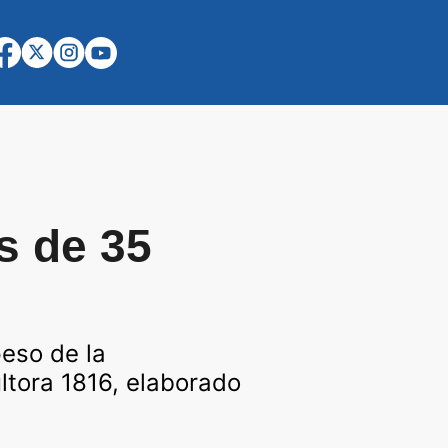
s de 35
eso de la
ultora 1816, elaborado