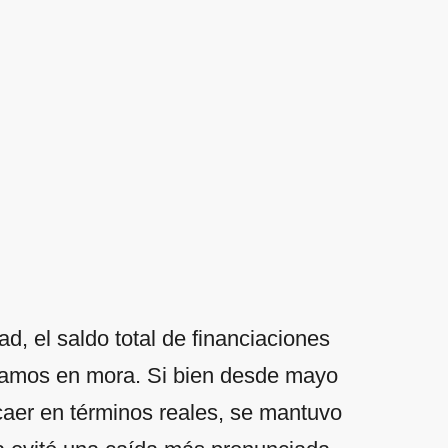
, el saldo total de financiaciones
stamos en mora. Si bien desde mayo
 caer en términos reales, se mantuvo