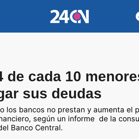
 4 de cada 10 menore
gar sus deudas
o los bancos no prestan y aumenta el p
financiero, según un informe de la cons
del Banco Central.