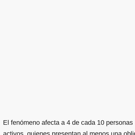
El fenómeno afecta a 4 de cada 10 personas
activos, quienes presentan al menos una obli