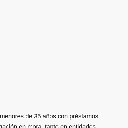
 menores de 35 años con préstamos
gación en mora, tanto en entidades