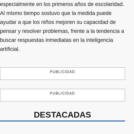
especialmente en los primeros años de escolaridad.
Al mismo tiempo sostuvo que la medida puede
ayudar a que los niños mejoren su capacidad de
pensar y resolver problemas, frente a la tendencia a
buscar respuestas inmediatas en la inteligencia
artificial.
PUBLICIDAD
PUBLICIDAD
DESTACADAS