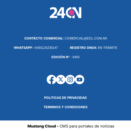
CONTÁCTO COMERCIAL:
COMERCIAL@EOL.COM.AR
WHATSAPP:
REGISTRO DNDA:
+5491125230147
EN TRÁMITE
EDICIÓN Nº
- 6493
POLITICAS DE PRIVACIDAD
TERMINOS Y CONDICIONES
Mustang Cloud -
CMS para portales de noticias