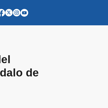
el
ndalo de