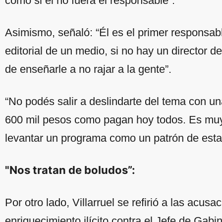
como si él no fuera el responsable”.
Asimismo, señaló: “Él es el primer responsabl
editorial de un medio, si no hay un director
de enseñarle a no rajar a la gente”.
“No podés salir a deslindarte del tema con u
600 mil pesos como pagan hoy todos. Es muy 
levantar un programa como un patrón de estanc
"Nos tratan de boludos”:
Por otro lado, Villarruel se refirió a las acus
enriquecimiento ilícito contra el Jefe de Gabi