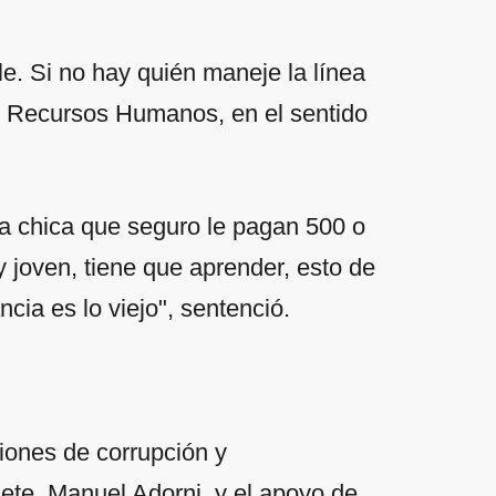
e. Si no hay quién maneje la línea
 de Recursos Humanos, en el sentido
na chica que seguro le pagan 500 o
joven, tiene que aprender, esto de
ia es lo viejo", sentenció.
aciones de corrupción y
nete, Manuel Adorni, y el apoyo de