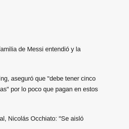
 familia de Messi entendió y la
ming, aseguró que "debe tener cinco
sas" por lo poco que pagan en estos
l, Nicolás Occhiato: "Se aisló