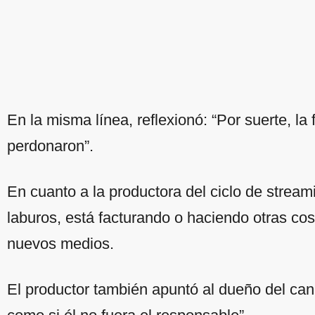
En la misma línea, reflexionó: “Por suerte, la
perdonaron”.
En cuanto a la productora del ciclo de strea
laburos, está facturando o haciendo otras co
nuevos medios.
El productor también apuntó al dueño del cana