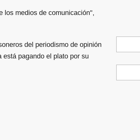
 de los medios de comunicación",
soneros del periodismo de opinión
a está pagando el plato por su