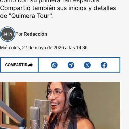
como con su primera fan española.
Compartió también sus inicios y detalles
de "Quimera Tour".
Por
Redacción
Miércoles, 27 de mayo de 2026 a las 14:36
COMPARTIR