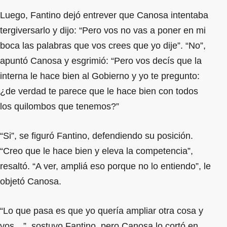
Luego, Fantino dejó entrever que Canosa intentaba
tergiversarlo y dijo: “Pero vos no vas a poner en mi
boca las palabras que vos crees que yo dije”. “No”,
apuntó Canosa y esgrimió: “Pero vos decís que la
interna le hace bien al Gobierno y yo te pregunto:
¿de verdad te parece que le hace bien con todos
los quilombos que tenemos?”
“Si”, se figuró Fantino, defendiendo su posición.
“Creo que le hace bien y eleva la competencia”,
resaltó. “A ver, ampliá eso porque no lo entiendo”, le
objetó Canosa.
“Lo que pasa es que yo quería ampliar otra cosa y
vos…”, sostuvo Fantino, pero Canosa lo cortó en