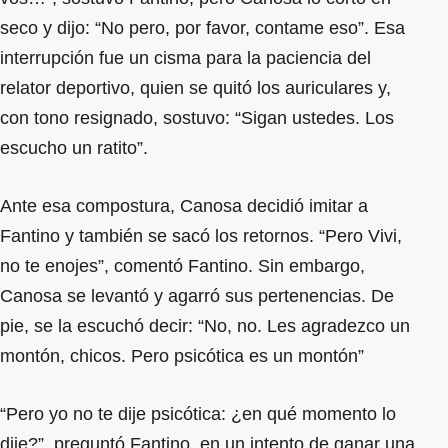
seco y dijo: “No pero, por favor, contame eso”. Esa
interrupción fue un cisma para la paciencia del
relator deportivo, quien se quitó los auriculares y,
con tono resignado, sostuvo: “Sigan ustedes. Los
escucho un ratito”.
Ante esa compostura, Canosa decidió imitar a
Fantino y también se sacó los retornos. “Pero Vivi,
no te enojes”, comentó Fantino. Sin embargo,
Canosa se levantó y agarró sus pertenencias. De
pie, se la escuchó decir: “No, no. Les agradezco un
montón, chicos. Pero psicótica es un montón”
“Pero yo no te dije psicótica: ¿en qué momento lo
dije?”, preguntó Fantino, en un intento de ganar una