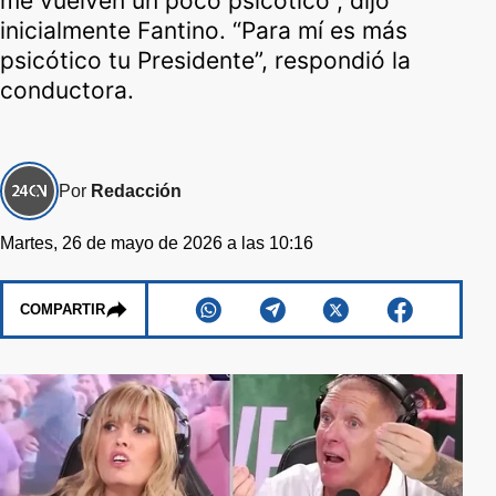
me vuelven un poco psicótico”, dijo
inicialmente Fantino. “Para mí es más
psicótico tu Presidente”, respondió la
conductora.
Por
Redacción
Martes, 26 de mayo de 2026 a las 10:16
COMPARTIR