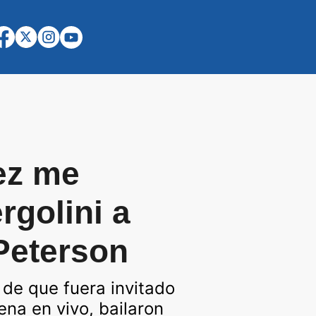
vez me
rgolini a
Peterson
 de que fuera invitado
ena en vivo, bailaron