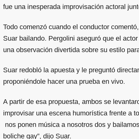
fue una inesperada improvisación actoral junt
Todo comenzó cuando el conductor comentó, e
Suar bailando. Pergolini aseguró que el actor
una observación divertida sobre su estilo para
Suar redobló la apuesta y le preguntó direct
proponiéndole hacer una prueba en vivo.
A partir de esa propuesta, ambos se levanta
improvisar una escena humorística frente a to
nos ponen música a nosotros dos y bailamo
boliche gay”, dijo Suar.