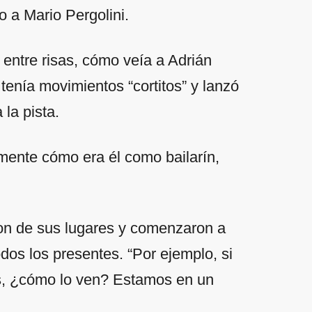
o a Mario Pergolini.
ntre risas, cómo veía a Adrián
 tenía movimientos “cortitos” y lanzó
 la pista.
amente cómo era él como bailarín,
ron de sus lugares y comenzaron a
dos los presentes. “Por ejemplo, si
s, ¿cómo lo ven? Estamos en un