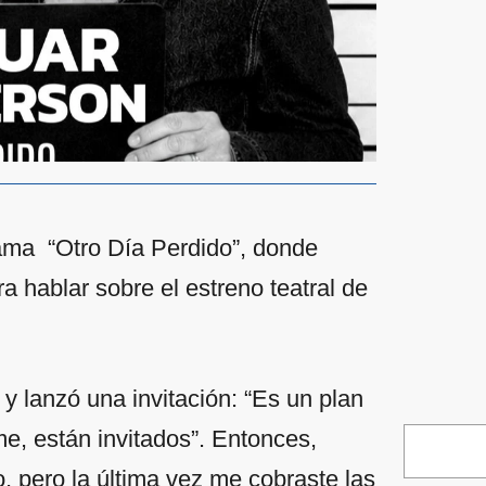
rama “Otro Día Perdido”, donde
a hablar sobre el estreno teatral de
 y lanzó una invitación: “Es un plan
rme, están invitados”. Entonces,
ro, pero la última vez me cobraste las