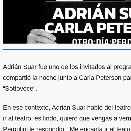
Adrián Suar fue uno de los invitados al prog
compartió la noche junto a Carla Peterson par
“Sottovoce”.
En ese contexto, Adrián Suar habló del teatro
ir al teatro, es lindo, quiero que vengas a ve
Pergolini le respondió: “Me encanta ir al teat