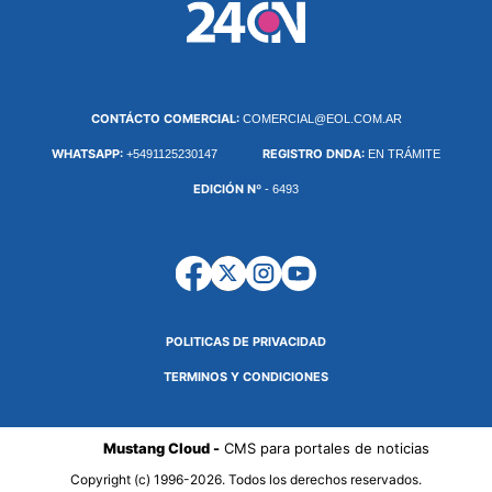
CONTÁCTO COMERCIAL:
COMERCIAL@EOL.COM.AR
WHATSAPP:
REGISTRO DNDA:
+5491125230147
EN TRÁMITE
EDICIÓN Nº
- 6493
POLITICAS DE PRIVACIDAD
TERMINOS Y CONDICIONES
Mustang Cloud -
CMS para portales de noticias
Copyright (c) 1996-2026. Todos los derechos reservados.