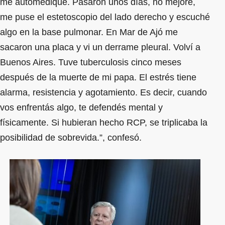
me automediqué. Pasaron unos días, no mejoré,
me puse el estetoscopio del lado derecho y escuché
algo en la base pulmonar. En Mar de Ajó me
sacaron una placa y vi un derrame pleural. Volví a
Buenos Aires. Tuve tuberculosis cinco meses
después de la muerte de mi papa. El estrés tiene
alarma, resistencia y agotamiento. Es decir, cuando
vos enfrentás algo, te defendés mental y
físicamente. Si hubieran hecho RCP, se triplicaba la
posibilidad de sobrevida.”, confesó.