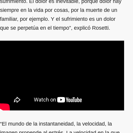
sufrimiento. El dolor es inevitable, porque dolor hay
siempre en la vida por cosas, por la muerte de un
familiar, por ejemplo. Y el sufrimiento es un dolor
que se perpetúa en el tiempo”, explicó Rosetti.
“El mundo de la instantaneidad, la velocidad, la
imagen propende al estrés. La velocidad en la que