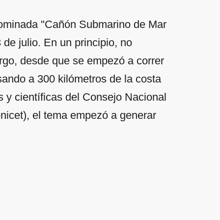
enominada "Cañón Submarino de Mar
de julio. En un principio, no
rgo, desde que se empezó a correr
sando a 300 kilómetros de la costa
s y científicas del Consejo Nacional
onicet), el tema empezó a generar