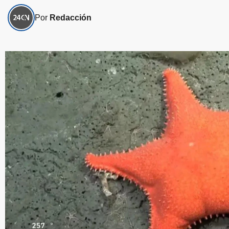
Por
Redacción