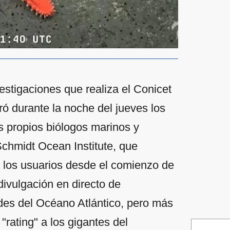
estigaciones que realiza el Conicet
ó durante la noche del jueves los
s propios biólogos marinos y
chmidt Ocean Institute, que
e los usuarios desde el comienzo de
ivulgación en directo de
ades del Océano Atlántico, pero más
"rating" a los gigantes del