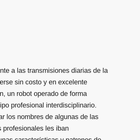
e a las transmisiones diarias de la
erse sin costo y en excelente
n, un robot operado de forma
po profesional interdisciplinario.
r los nombres de algunas de las
 profesionales les iban
nas características y patrones de