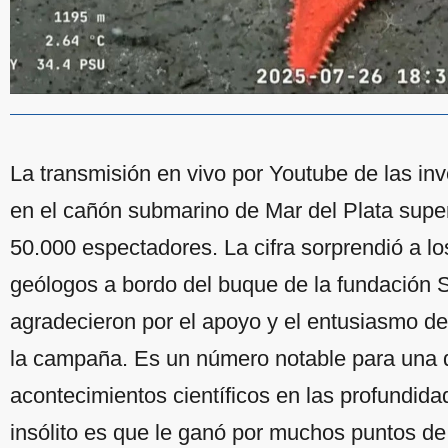
La transmisión en vivo por Youtube de las inv
en el cañón submarino de Mar del Plata super
50.000 espectadores. La cifra sorprendió a lo
geólogos a bordo del buque de la fundación S
agradecieron por el apoyo y el entusiasmo d
la campaña. Es un número notable para una d
acontecimientos científicos en las profundid
insólito es que le ganó por muchos puntos de 