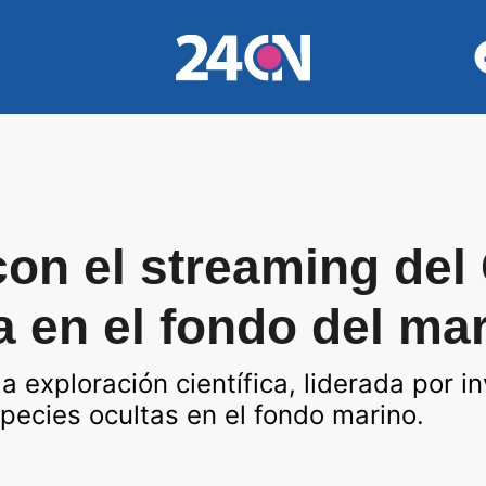
con el streaming del
a en el fondo del ma
a exploración científica, liderada por i
species ocultas en el fondo marino.