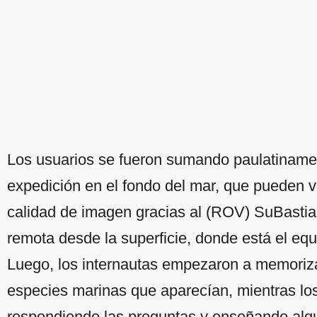
Los usuarios se fueron sumando paulatinament
expedición en el fondo del mar, que pueden v
calidad de imagen gracias al (ROV) SuBastia
remota desde la superficie, donde está el equi
Luego, los internautas empezaron a memoriza
especies marinas que aparecían, mientras los
respondiendo las preguntas y enseñando algu