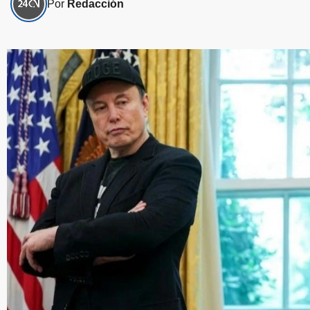
Por
Redacción