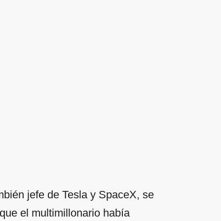
mbién jefe de Tesla y SpaceX, se
ue el multimillonario había