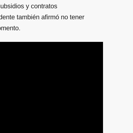
ubsidios y contratos
ente también afirmó no tener
momento.