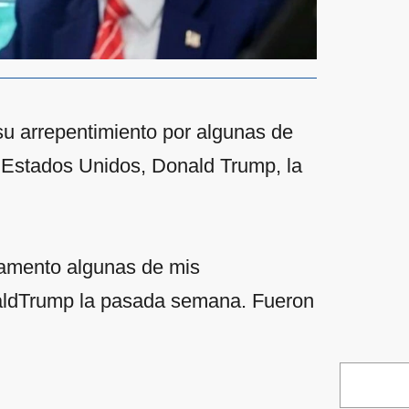
u arrepentimiento por algunas de
s Estados Unidos, Donald Trump, la
“Lamento algunas de mis
aldTrump la pasada semana. Fueron