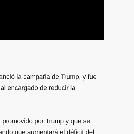
nanció la campaña de Trump, y fue
l encargado de reducir la
ia promovido por Trump y que se
ndo que aumentará el déficit del