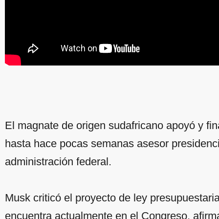
El magnate de origen sudafricano apoyó y fi
hasta hace pocas semanas asesor presidencia
administración federal.
Musk criticó el proyecto de ley presupuestar
encuentra actualmente en el Congreso, afirma