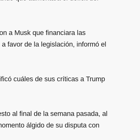
ron a Musk que financiara las
a favor de la legislación, informó el
icó cuáles de sus críticas a Trump
sto al final de la semana pasada, al
momento álgido de su disputa con