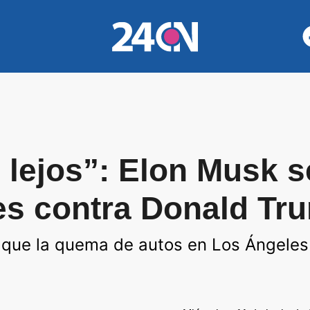
lejos”: Elon Musk se
es contra Donald Tr
 que la quema de autos en Los Ángeles