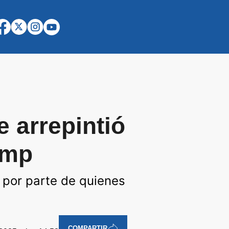
 arrepintió
ump
 por parte de quienes
COMPARTIR