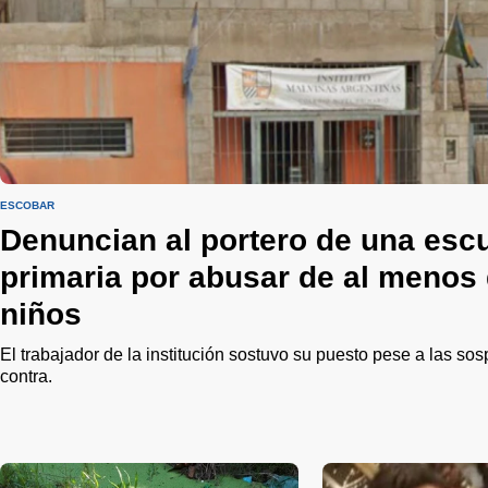
ESCOBAR
Denuncian al portero de una esc
primaria por abusar de al menos
niños
El trabajador de la institución sostuvo su puesto pese a las so
contra.