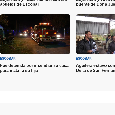
abuelos de Escobar
puente de Doña Jus
ESCOBAR
ESCOBAR
Fue detenida por incendiar su casa
Aguilera estuvo con
para matar a su hija
Delta de San Ferna