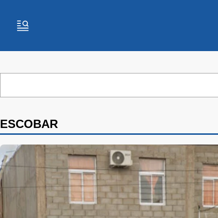
ESCOBAR