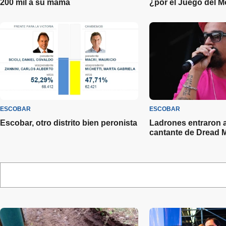
200 mil a su mamá
¿por el Juego del 
ESCOBAR
ESCOBAR
Escobar, otro distrito bien peronista
Ladrones entraron a
cantante de Dread M