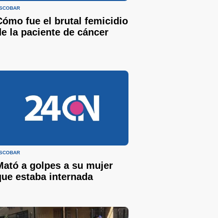
SCOBAR
Cómo fue el brutal femicidio
de la paciente de cáncer
SCOBAR
Mató a golpes a su mujer
que estaba internada