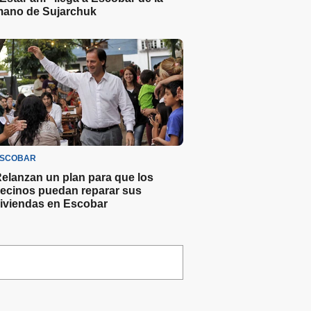
ano de Sujarchuk
SCOBAR
elanzan un plan para que los
ecinos puedan reparar sus
iviendas en Escobar