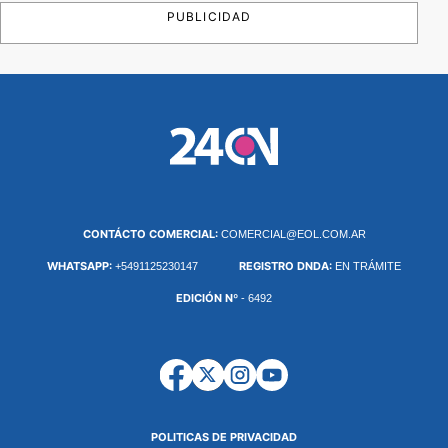
PUBLICIDAD
CONTÁCTO COMERCIAL:
COMERCIAL@EOL.COM.AR
WHATSAPP:
REGISTRO DNDA:
+5491125230147
EN TRÁMITE
EDICIÓN Nº
- 6492
POLITICAS DE PRIVACIDAD