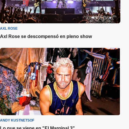
AXL ROSE
Axl Rose se descompensó en pleno show
ANDY KUSTNETSOF
Lo que se viene en "El Marginal 3"