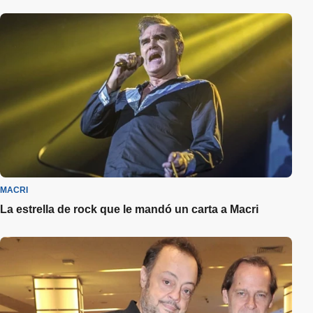
MACRI
La estrella de rock que le mandó un carta a Macri