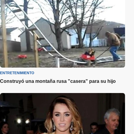
ENTRETENIMIENTO
Construyó una montaña rusa "casera" para su hijo