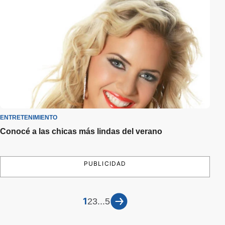
ENTRETENIMIENTO
Conocé a las chicas más lindas del verano
PUBLICIDAD
1
...
2
3
5