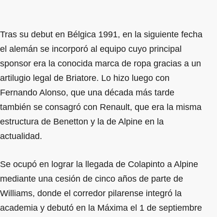
Tras su debut en Bélgica 1991, en la siguiente fecha
el alemán se incorporó al equipo cuyo principal
sponsor era la conocida marca de ropa gracias a un
artilugio legal de Briatore. Lo hizo luego con
Fernando Alonso, que una década más tarde
también se consagró con Renault, que era la misma
estructura de Benetton y la de Alpine en la
actualidad.
Se ocupó en lograr la llegada de Colapinto a Alpine
mediante una cesión de cinco años de parte de
Williams, donde el corredor pilarense integró la
academia y debutó en la Máxima el 1 de septiembre