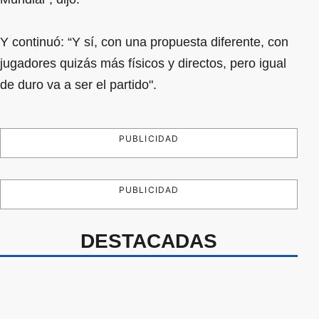
Y continuó: “Y sí, con una propuesta diferente, con
jugadores quizás más físicos y directos, pero igual
de duro va a ser el partido".
PUBLICIDAD
PUBLICIDAD
DESTACADAS