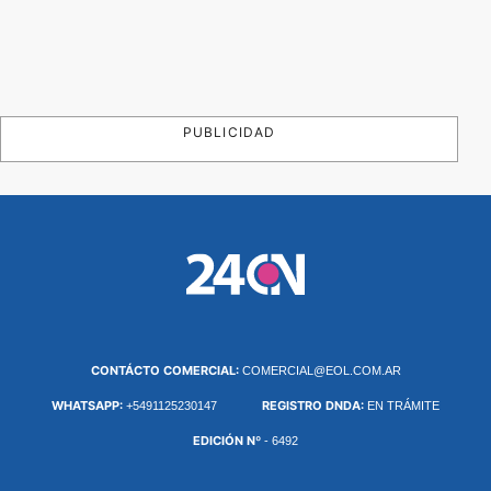
PUBLICIDAD
CONTÁCTO COMERCIAL:
COMERCIAL@EOL.COM.AR
WHATSAPP:
REGISTRO DNDA:
+5491125230147
EN TRÁMITE
EDICIÓN Nº
- 6492