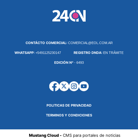
CONTÁCTO COMERCIAL:
COMERCIAL@EOL.COM.AR
WHATSAPP:
REGISTRO DNDA:
+5491125230147
EN TRÁMITE
EDICIÓN Nº
- 6493
POLITICAS DE PRIVACIDAD
TERMINOS Y CONDICIONES
Mustang Cloud -
CMS para portales de noticias