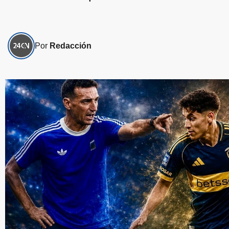
Por
Redacción