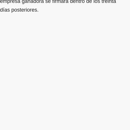
empresa ganadora se firmará dentro de los treinta
días posteriores.