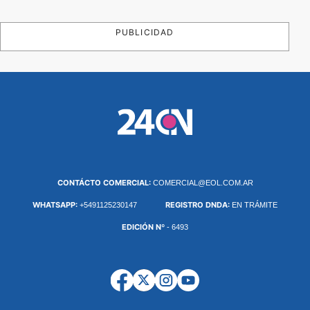
PUBLICIDAD
CONTÁCTO COMERCIAL:
COMERCIAL@EOL.COM.AR
WHATSAPP:
REGISTRO DNDA:
+5491125230147
EN TRÁMITE
EDICIÓN Nº
- 6493