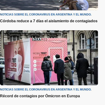
NOTICIAS SOBRE EL CORONAVIRUS EN ARGENTINA Y EL MUNDO.
Córdoba reduce a 7 días el aislamiento de contagiados
NOTICIAS SOBRE EL CORONAVIRUS EN ARGENTINA Y EL MUNDO.
Récord de contagios por Ómicron en Europa