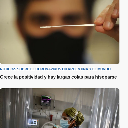
NOTICIAS SOBRE EL CORONAVIRUS EN ARGENTINA Y EL MUNDO.
Crece la positividad y hay largas colas para hisoparse