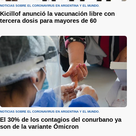
NOTICIAS SOBRE EL CORONAVIRUS EN ARGENTINA Y EL MUNDO.
Kicillof anunció la vacunación libre con
tercera dosis para mayores de 60
NOTICIAS SOBRE EL CORONAVIRUS EN ARGENTINA Y EL MUNDO.
El 30% de los contagios del conurbano ya
son de la variante Ómicron