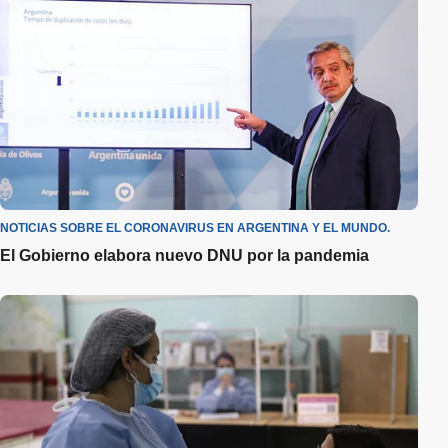
NOTICIAS SOBRE EL CORONAVIRUS EN ARGENTINA Y EL MUNDO.
El Gobierno elabora nuevo DNU por la pandemia