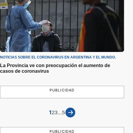
NOTICIAS SOBRE EL CORONAVIRUS EN ARGENTINA Y EL MUNDO.
La Provincia ve con preocupación el aumento de
casos de coronavirus
PUBLICIDAD
1
...
2
3
5
PUBLICIDAD