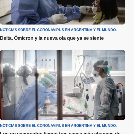
NOTICIAS SOBRE EL CORONAVIRUS EN ARGENTINA Y EL MUNDO.
Delta, Ómicron y la nueva ola que ya se siente
NOTICIAS SOBRE EL CORONAVIRUS EN ARGENTINA Y EL MUNDO.
Los no vacunados tienen tres veces más chances de