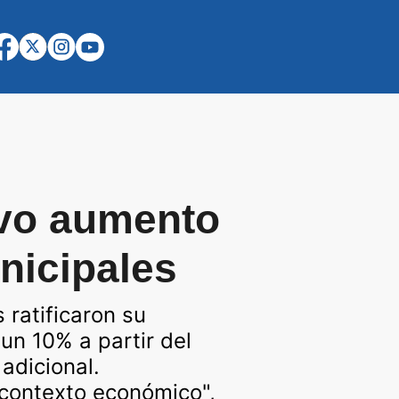
evo aumento
nicipales
 ratificaron su
 un 10% a partir del
adicional.
 contexto económico",