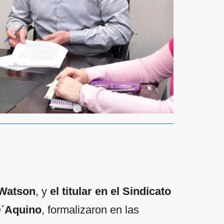
 Watson
, y
el titular en el Sindicato
D´Aquino
, formalizaron en las