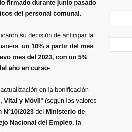
io firmado durante junio pasado
sicos del personal comunal
.
icaron su decisión de anticipar la
 manera:
un 10% a partir del mes
octavo mes del 2023, con un 5%
del año en curso-
.
 actualización en la bonificación
Vital y Móvil
" (según los valores
n Nº10/2023
del
Ministerio de
jo Nacional del Empleo, la