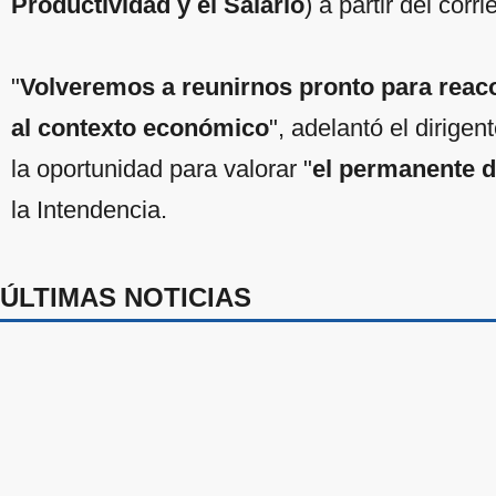
Productividad y el Salario
) a partir del corr
"
Volveremos a reunirnos pronto para reac
al contexto económico
", adelantó el dirige
la oportunidad para valorar "
el permanente d
la Intendencia.
ÚLTIMAS NOTICIAS