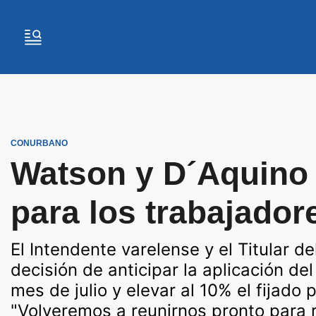
CONURBANO
Watson y D´Aquino 
para los trabajador
El Intendente varelense y el Titular d
decisión de anticipar la aplicación de
mes de julio y elevar al 10% el fijado
"Volveremos a reunirnos pronto para 