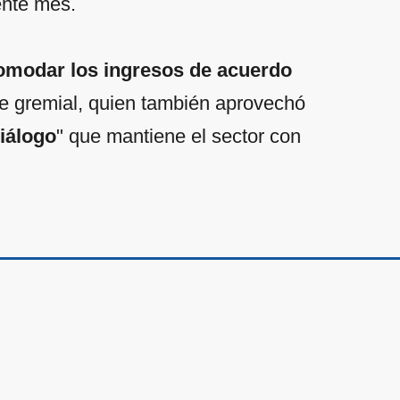
iente mes.
omodar los ingresos de acuerdo
nte gremial, quien también aprovechó
iálogo
" que mantiene el sector con