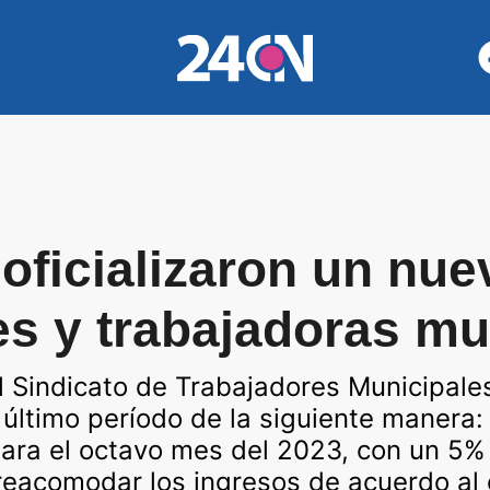
oficializaron un nu
es y trabajadoras mu
el Sindicato de Trabajadores Municipales
l último período de la siguiente manera:
 para el octavo mes del 2023, con un 5% 
reacomodar los ingresos de acuerdo al