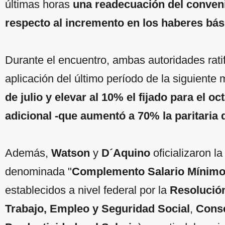
últimas horas
una readecuación del conven
respecto al incremento en los haberes bá
Durante el encuentro, ambas autoridades ratif
aplicación del último período de la siguiente
de julio y elevar al 10% el fijado para el 
adicional -que aumentó a 70% la paritaria 
Además,
Watson
y
D´Aquino
oficializaron la
denominada "
Complemento Salario Mínimo, 
establecidos a nivel federal por la
Resolució
Trabajo, Empleo y Seguridad Social
,
Conse