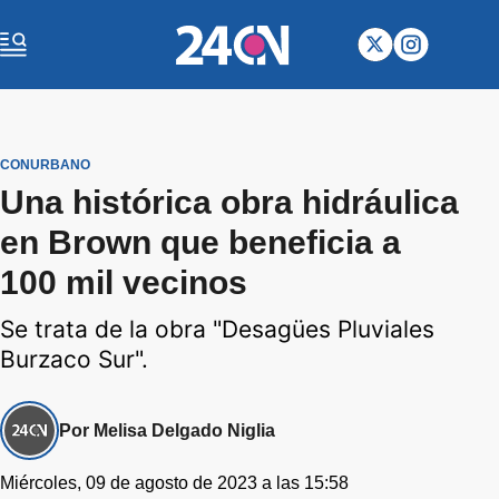
CONURBANO
Una histórica obra hidráulica
en Brown que beneficia a
100 mil vecinos
Se trata de la obra "Desagües Pluviales
Burzaco Sur".
Por Melisa Delgado Niglia
Miércoles, 09 de agosto de 2023 a las 15:58