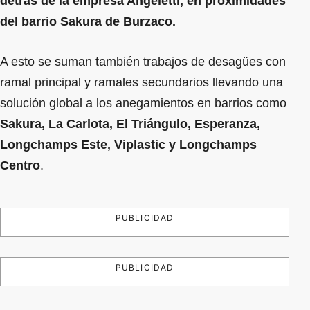
detrás de la empresa Angeletti, en proximidades
del barrio Sakura de Burzaco.
A esto se suman también trabajos de desagües con
ramal principal y ramales secundarios llevando una
solución global a los anegamientos en barrios como
Sakura, La Carlota, El Triángulo, Esperanza,
Longchamps Este, Viplastic y Longchamps
Centro
.
PUBLICIDAD
PUBLICIDAD