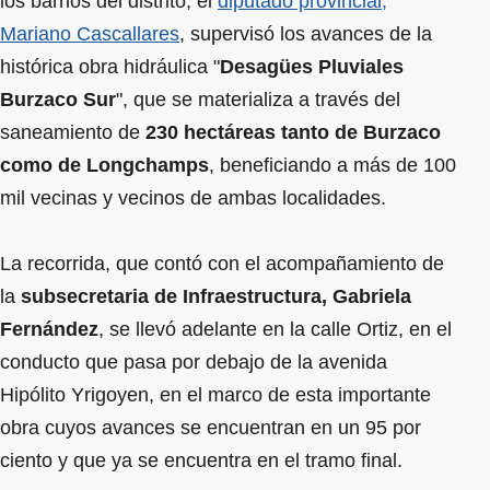
los barrios del distrito, el
diputado provincial,
Mariano Cascallares
, supervisó los avances de la
histórica obra hidráulica "
Desagües Pluviales
Burzaco Sur
", que se materializa a través del
saneamiento de
230 hectáreas tanto de Burzaco
como de Longchamps
, beneficiando a más de 100
mil vecinas y vecinos de ambas localidades.
La recorrida, que contó con el acompañamiento de
la
subsecretaria de Infraestructura, Gabriela
Fernández
, se llevó adelante en la calle Ortiz, en el
conducto que pasa por debajo de la avenida
Hipólito Yrigoyen, en el marco de esta importante
obra cuyos avances se encuentran en un 95 por
ciento y que ya se encuentra en el tramo final.