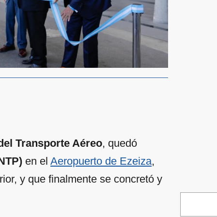
del Transporte Aéreo
, quedó
(NTP)
en el
Aeropuerto de Ezeiza
,
ior, y que finalmente se concretó y