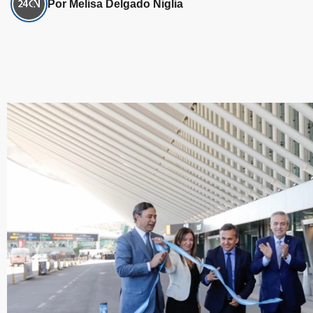
Por Melisa Delgado Niglia