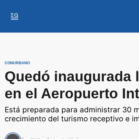
CONURBANO
Quedó inaugurada l
en el Aeropuerto In
Está preparada para administrar 30 m
crecimiento del turismo receptivo e i