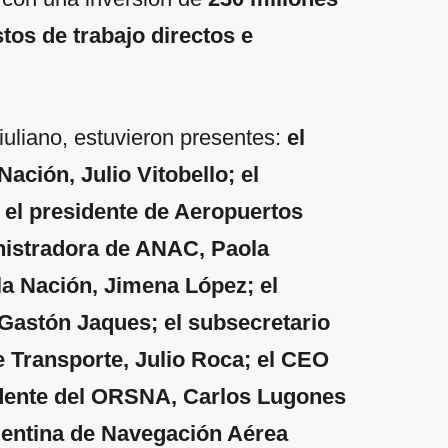
os de trabajo directos e
iuliano, estuvieron presentes:
el
Nación, Julio Vitobello; el
 el presidente de Aeropuertos
inistradora de ANAC, Paola
 la Nación, Jimena López; el
 Gastón Jaques; el subsecretario
e Transporte, Julio Roca; el CEO
idente del ORSNA, Carlos Lugones
gentina de Navegación Aérea