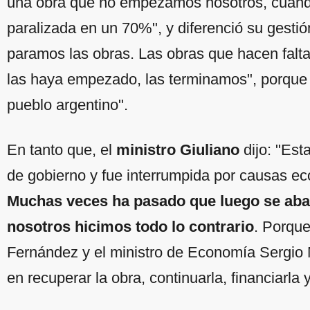
una obra que no empezamos nosotros, cuando
paralizada en un 70%", y diferenció su gestión
paramos las obras. Las obras que hacen falta
las haya empezado, las terminamos", porque 
pueblo argentino".
En tanto que, el
ministro Giuliano
dijo: "Est
de gobierno y fue interrumpida por causas ec
Muchas veces ha pasado que luego se aba
nosotros hicimos todo lo contrario
. Porque
Fernández y el ministro de Economía Sergio
en recuperar la obra, continuarla, financiarla y