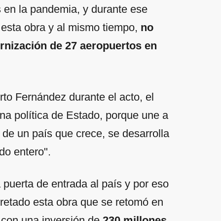
 en la pandemia, y durante ese
 esta obra y al mismo tiempo,
no
rnización de 27 aeropuertos en
to Fernández durante el acto, el
una política de Estado, porque une a
 de un país que crece, se desarrolla
do entero".
 puerta de entrada al país y por eso
cretado esta obra que se retomó en
n con una inversión de
230 millones