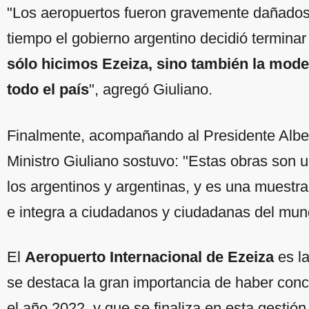
"Los aeropuertos fueron gravemente dañados
tiempo el gobierno argentino decidió terminar
sólo hicimos Ezeiza, sino también la mode
todo el país
", agregó Giuliano.
Finalmente, acompañando al Presidente Alber
Ministro Giuliano sostuvo: "Estas obras son 
los argentinos y argentinas, y es una muestra
e integra a ciudadanos y ciudadanas del mun
El
Aeropuerto Internacional de Ezeiza
es la
se destaca la gran importancia de haber con
el año 2022, y que se finaliza en esta gestió