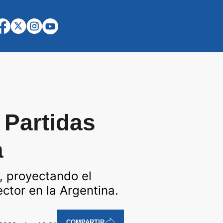
 Partidas
a
, proyectando el
ctor en la Argentina.
COMPARTIR