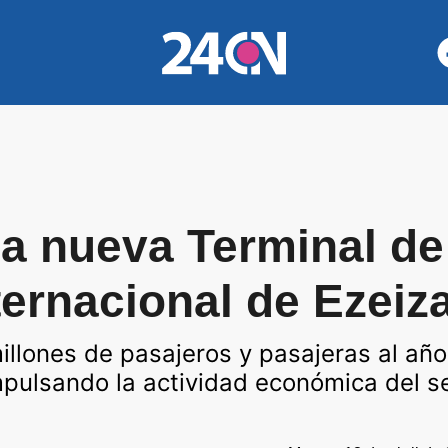
a nueva Terminal de
ternacional de Ezeiz
illones de pasajeros y pasajeras al año
mpulsando la actividad económica del se