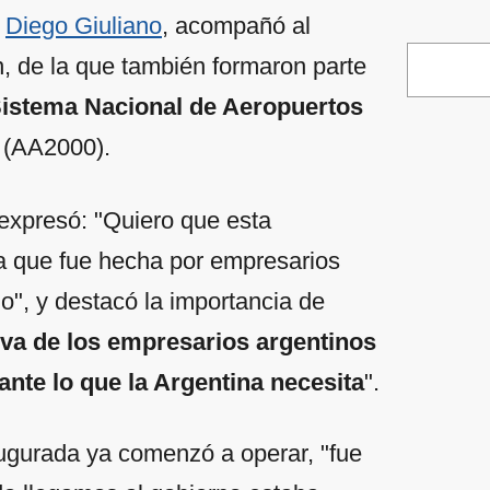
,
Diego Giuliano
, acompañó al
n, de la que también formaron parte
istema Nacional de Aeropuertos
(AA2000).
expresó: "Quiero que esta
pa que fue hecha por empresarios
o", y destacó la importancia de
tiva de los empresarios argentinos
ante lo que la Argentina necesita
".
augurada ya comenzó a operar, "fue