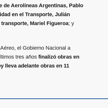
te de Aerolíneas Argentinas, Pablo
idad en el Transporte, Julián
l transporte, Mariel Figueroa
; y
 Aéreo, el Gobierno Nacional a
últimos tres años
finalizó obras en
y lleva adelante obras en 11