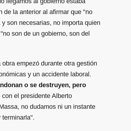
 llegamos al gobierno estaba
 de la anterior al afirmar que "no
 y son necesarias, no importa quien
"no son de un gobierno, son del
a obra empezó durante otra gestión
onómicas y un accidente laboral.
ndonan o se destruyen, pero
 con el presidente Alberto
 Massa, no dudamos ni un instante
 terminarla".