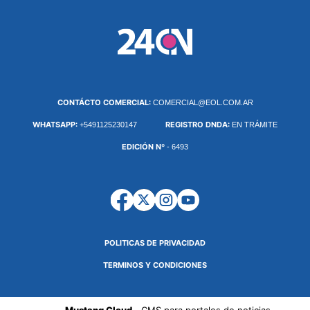
CONTÁCTO COMERCIAL:
COMERCIAL@EOL.COM.AR
WHATSAPP:
REGISTRO DNDA:
+5491125230147
EN TRÁMITE
EDICIÓN Nº
- 6493
POLITICAS DE PRIVACIDAD
TERMINOS Y CONDICIONES
Mustang Cloud -
CMS para portales de noticias