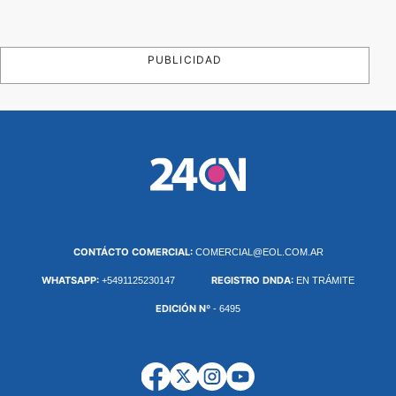
PUBLICIDAD
CONTÁCTO COMERCIAL:
COMERCIAL@EOL.COM.AR
WHATSAPP:
REGISTRO DNDA:
+5491125230147
EN TRÁMITE
EDICIÓN Nº
- 6495