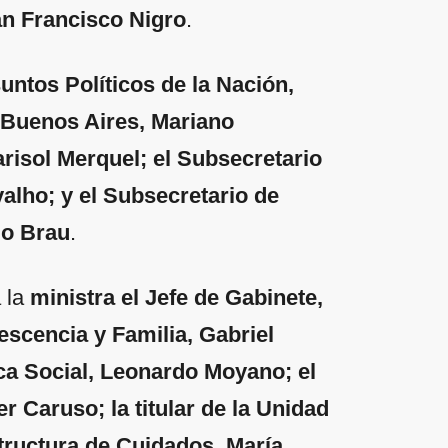
an Francisco Nigro
.
untos Políticos de la Nación,
e Buenos Aires, Mariano
risol Merquel; el Subsecretario
alho; y el Subsecretario de
do Brau
.
 la
ministra el Jefe de Gabinete,
escencia y Familia, Gabriel
tica Social, Leonardo Moyano; el
r Caruso; la titular de la Unidad
structura de Cuidados, María