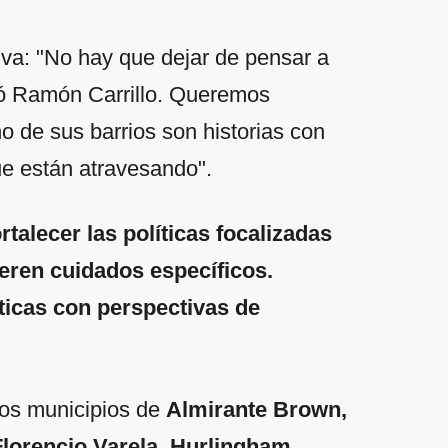
tiva: "No hay que dejar de pensar a
ñó Ramón Carrillo. Queremos
 de sus barrios son historias con
ue están atravesando".
alecer las políticas focalizadas
eren cuidados específicos.
ticas con perspectivas de
los municipios de
Almirante Brown,
Florencio Varela, Hurlingham,