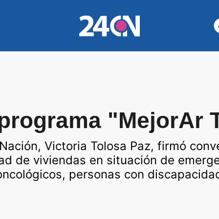
 programa "MejorAr 
 Nación, Victoria Tolosa Paz, firmó con
dad de viviendas en situación de emerge
 oncológicos, personas con discapacid