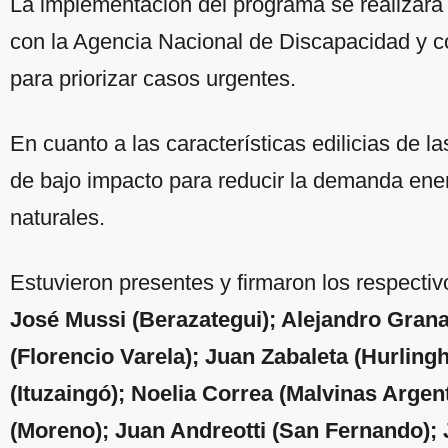
La implementación del programa se realizará 
con la Agencia Nacional de Discapacidad y co
para priorizar casos urgentes.
En cuanto a las características edilicias de la
de bajo impacto para reducir la demanda ener
naturales.
Estuvieron presentes y firmaron los respecti
José Mussi (Berazategui); Alejandro Gran
(Florencio Varela); Juan Zabaleta (Hurling
(Ituzaingó); Noelia Correa (Malvinas Argen
(Moreno); Juan Andreotti (San Fernando); J