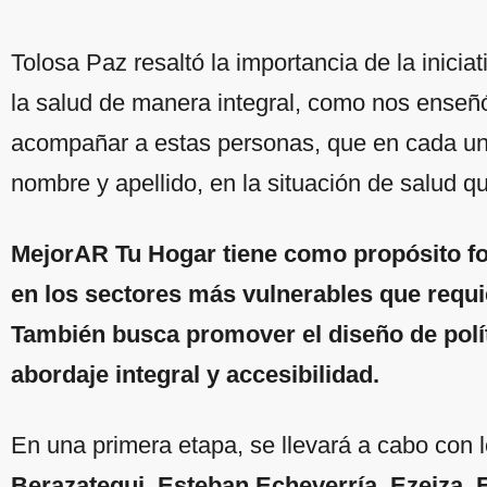
Tolosa Paz resaltó la importancia de la inicia
la salud de manera integral, como nos ense
acompañar a estas personas, que en cada uno
nombre y apellido, en la situación de salud q
MejorAR Tu Hogar tiene como propósito fort
en los sectores más vulnerables que requi
También busca promover el diseño de polí
abordaje integral y accesibilidad.
En una primera etapa, se llevará a cabo con 
Berazategui, Esteban Echeverría, Ezeiza, 