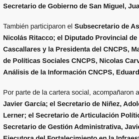
Secretario de Gobierno de San Miguel, Ju
También participaron el
Subsecretario de As
Nicolás Ritacco; el Diputado Provincial d
Cascallares y la Presidenta del CNCPS, Ma
de Políticas Sociales CNCPS, Nicolas Carv
Análisis de la Información CNCPS, Eduar
Por parte de la cartera social, acompañaron a
Javier García; el Secretario de Niñez, Adol
Lerner; el Secretario de Articulación Polí
Secretario de Gestión Administrativa, Javie
Ejecutora del Fortalecimiento en la Infrae