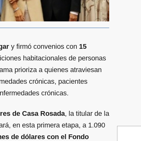
gar
y firmó convenios con
15
iciones habitacionales de personas
rama prioriza a quienes atraviesan
rmedades crónicas, pacientes
enfermedades crónicas.
eres de Casa Rosada
, la titular de la
ará, en esta primera etapa, a 1.090
nes de dólares con el Fondo