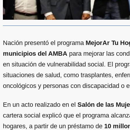
Nación presentó el programa
MejorAr Tu Ho
municipios del AMBA
para mejorar las cond
en situación de vulnerabilidad social. El prog
situaciones de salud, como trasplantes, enfe
oncológicos y personas con discapacidad o 
En un acto realizado en el
Salón de las Muj
cartera social explicó que el programa alcanz
hogares, a partir de un préstamo de
10 millo