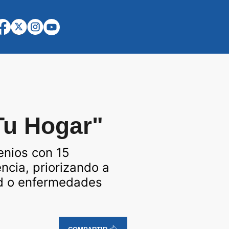
Tu Hogar"
venios con 15
ncia, priorizando a
ad o enfermedades