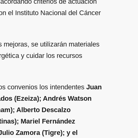
acordando criterios de actuación
n el Instituto Nacional del Cáncer
s mejoras, se utilizarán materiales
gética y cuidar los recursos
vos convenios los intendentes
Juan
ados (Ezeiza); Andrés Watson
ham); Alberto Descalzo
tinas); Mariel Fernández
ulio Zamora (Tigre); y el