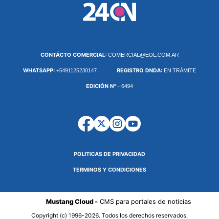
CONTÁCTO COMERCIAL:
COMERCIAL@EOL.COM.AR
WHATSAPP:
REGISTRO DNDA:
+5491125230147
EN TRÁMITE
EDICIÓN Nº
- 6494
POLITICAS DE PRIVACIDAD
TERMINOS Y CONDICIONES
Mustang Cloud -
CMS para portales de noticias
Copyright (c) 1996-2026. Todos los derechos reservados.