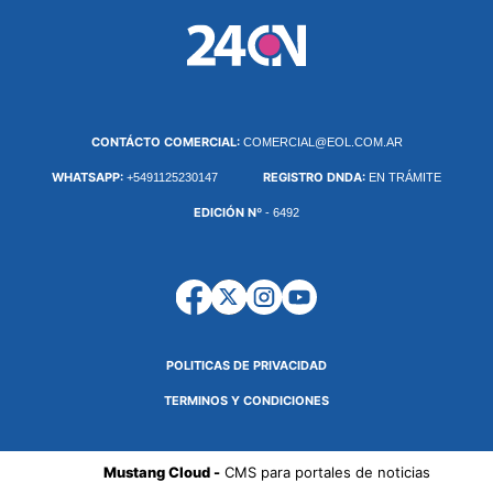
CONTÁCTO COMERCIAL:
COMERCIAL@EOL.COM.AR
WHATSAPP:
REGISTRO DNDA:
+5491125230147
EN TRÁMITE
EDICIÓN Nº
- 6492
POLITICAS DE PRIVACIDAD
TERMINOS Y CONDICIONES
Mustang Cloud -
CMS para portales de noticias