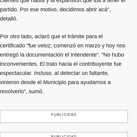
clientes que había y la expansión que iba a tener el
partido. Por ese motivo, decidimos abrir acá",
detalló.
Por otro lado, aclaró que el trámite para el
certificado "fue veloz; comenzó en marzo y hoy nos
entregó la documentación el Intendente". "No hubo
inconvenientes. El trato hacia el contribuyente fue
espectacular. Incluso, al detectar un faltante,
vinieron desde el Municipio para ayudarnos a
resolverlo", sumó.
PUBLICIDAD
PUBLICIDAD