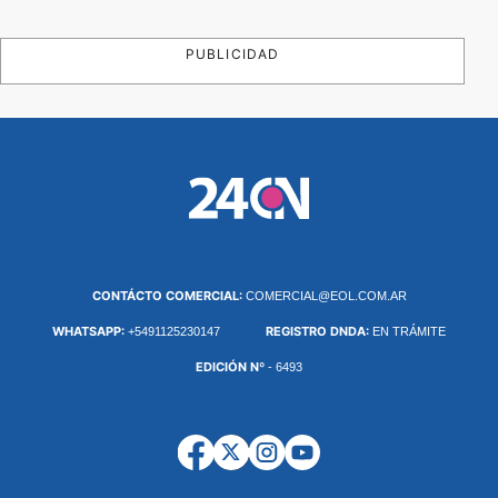
PUBLICIDAD
CONTÁCTO COMERCIAL:
COMERCIAL@EOL.COM.AR
WHATSAPP:
REGISTRO DNDA:
+5491125230147
EN TRÁMITE
EDICIÓN Nº
- 6493