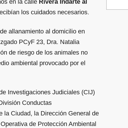
os en la calle
Rivera Indarte al
 recibían los cuidados necesarios.
 de allanamiento al domicilio en
 Juzgado PCyF 23, Dra. Natalia
ción de riesgo de los animales no
edio ambiental provocado por el
de Investigaciones Judiciales (CIJ)
a División Conductas
e la Ciudad, la Dirección General de
Operativa de Protección Ambiental