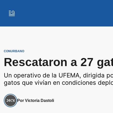
CONURBANO
Rescataron a 27 gat
Un operativo de la UFEMA, dirigida por
gatos que vivían en condiciones depl
Por Victoria Dastoli