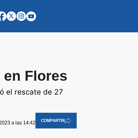
 en Flores
ió el rescate de 27
COMPARTIR
2023 a las 14:42