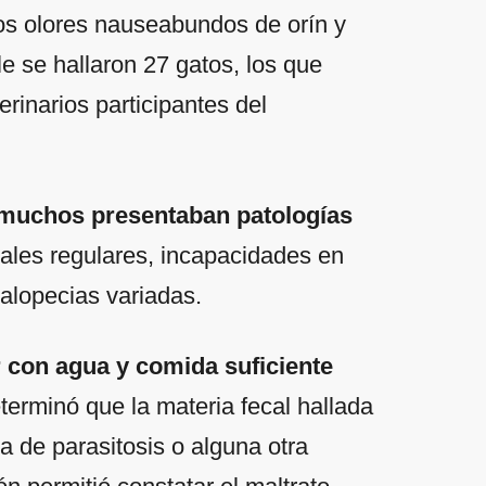
los olores nauseabundos de orín y
e se hallaron 27 gatos, los que
rinarios participantes del
muchos presentaban patologías
orales regulares, incapacidades en
 alopecias variadas.
r con agua y comida suficiente
terminó que la materia fecal hallada
ia de parasitosis o alguna otra