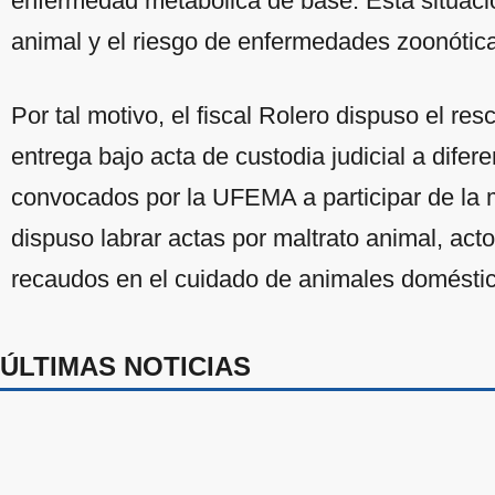
enfermedad metabólica de base. Esta situació
animal y el riesgo de enfermedades zoonótica
Por tal motivo, el fiscal Rolero dispuso el res
entrega bajo acta de custodia judicial a dife
convocados por la UFEMA a participar de la m
dispuso labrar actas por maltrato animal, act
recaudos en el cuidado de animales domésti
ÚLTIMAS NOTICIAS