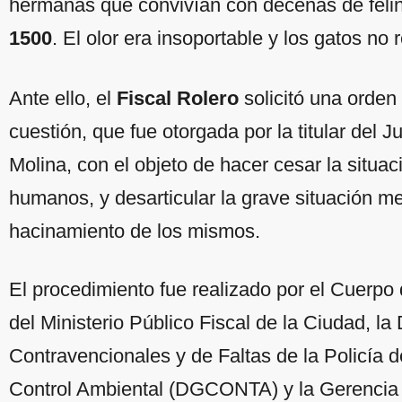
hermanas que convivían con decenas de felin
1500
. El olor era insoportable y los gatos no
Ante ello, el
Fiscal Rolero
solicitó una orden
cuestión, que fue otorgada por la titular del
Molina, con el objeto de hacer cesar la situa
humanos, y desarticular la grave situación m
hacinamiento de los mismos.
El procedimiento fue realizado por el Cuerpo 
del Ministerio Público Fiscal de la Ciudad, l
Contravencionales y de Faltas de la Policía d
Control Ambiental (DGCONTA) y la Gerencia 