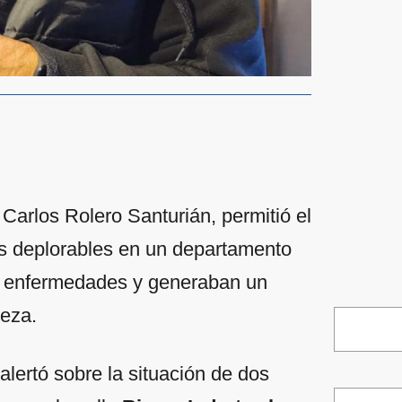
 Carlos Rolero Santurián, permitió el
es deplorables en un departamento
a enfermedades y generaban un
ieza.
alertó sobre la situación de dos