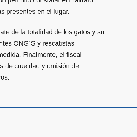
n permitió constatar el maltrato
s presentes en el lugar.
cate de la totalidad de los gatos y su
rentes ONG´S y rescatistas
edida. Finalmente, el fiscal
os de crueldad y omisión de
cos.