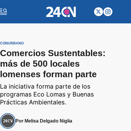
CONURBANO
Comercios Sustentables:
más de 500 locales
lomenses forman parte
La iniciativa forma parte de los
programas Eco Lomas y Buenas
Prácticas Ambientales.
Por Melisa Delgado Niglia