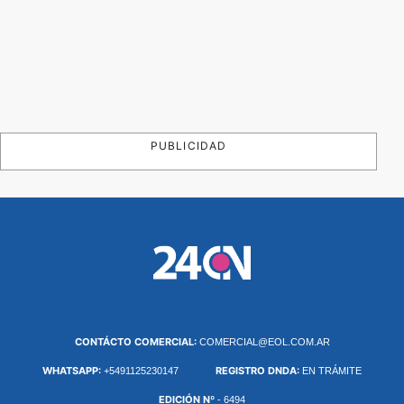
PUBLICIDAD
CONTÁCTO COMERCIAL:
COMERCIAL@EOL.COM.AR
WHATSAPP:
REGISTRO DNDA:
+5491125230147
EN TRÁMITE
EDICIÓN Nº
- 6494