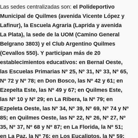
Las sedes centralizadas son:
el Polideportivo
Municipal de Quilmes (avenida Vicente López y
Lafinur), la Escuela Agraria (Laprida y avenida
La Plata), la sede de la UOM (Camino General
Belgrano 3803) y el Club Argentino Quilmes
(Cevallos 550). Y participan más de 20
establecimientos educativos: en Bernal Oeste,
las Escuelas Primarias Nº 25, Nº 31, Nº 33, Nº 65,
Nº 72 y Nº 78; en Don Bosco, las Nº 42 y 61; en
Ezepelta Este, las Nº 49 y 67; en Quilmes Este,
las Nº 10 y Nº 29; en La Ribera, la Nº 79; en
Ezpeleta Oeste, las Nº 34, Nº 39, Nº 69, Nº 74 y Nº
85; en Quilmes Oeste, las Nº 22, Nº 26, Nº 27, Nº
35, Nº 37, Nº 68 y Nº 87; en La Florida, la Nº 51;
en La Paz, la Nº 76; en Los Eucaliptos, la Nº 59;