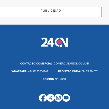
PUBLICIDAD
CONTÁCTO COMERCIAL:
COMERCIAL@EOL.COM.AR
WHATSAPP:
REGISTRO DNDA:
+5491125230147
EN TRÁMITE
EDICIÓN Nº
- 6494