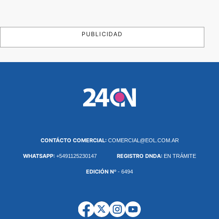
PUBLICIDAD
CONTÁCTO COMERCIAL:
COMERCIAL@EOL.COM.AR
WHATSAPP:
REGISTRO DNDA:
+5491125230147
EN TRÁMITE
EDICIÓN Nº
- 6494