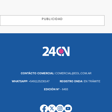
PUBLICIDAD
CONTÁCTO COMERCIAL:
COMERCIAL@EOL.COM.AR
WHATSAPP:
REGISTRO DNDA:
+5491125230147
EN TRÁMITE
EDICIÓN Nº
- 6493