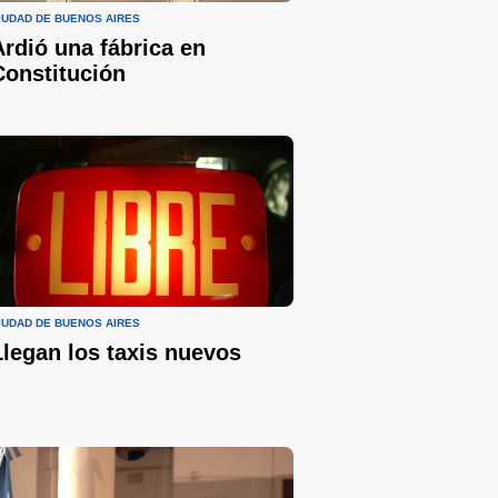
IUDAD DE BUENOS AIRES
Ardió una fábrica en
Constitución
IUDAD DE BUENOS AIRES
Llegan los taxis nuevos