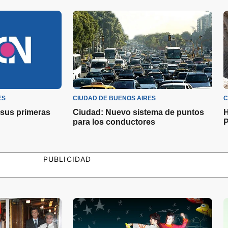
ES
CIUDAD DE BUENOS AIRES
C
 sus primeras
Ciudad: Nuevo sistema de puntos
H
para los conductores
P
PUBLICIDAD