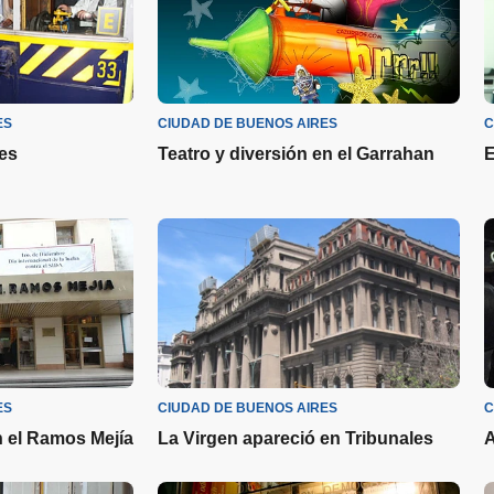
ES
CIUDAD DE BUENOS AIRES
C
res
Teatro y diversión en el Garrahan
E
ES
CIUDAD DE BUENOS AIRES
C
n el Ramos Mejía
La Virgen apareció en Tribunales
A