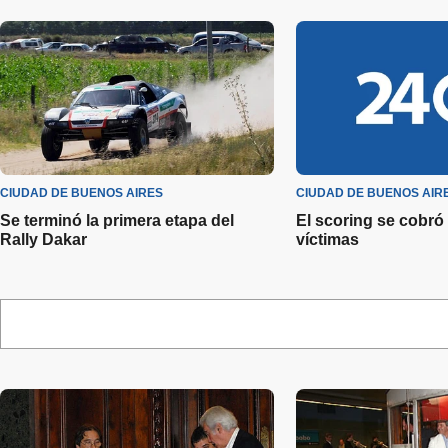
CIUDAD DE BUENOS AIRES
CIUDAD DE BUENOS AIR
Se terminó la primera etapa del
El scoring se cobró
Rally Dakar
víctimas