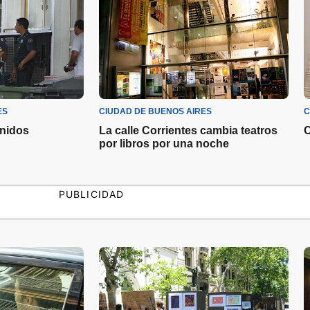
ES
CIUDAD DE BUENOS AIRES
C
enidos
La calle Corrientes cambia teatros
C
por libros por una noche
PUBLICIDAD