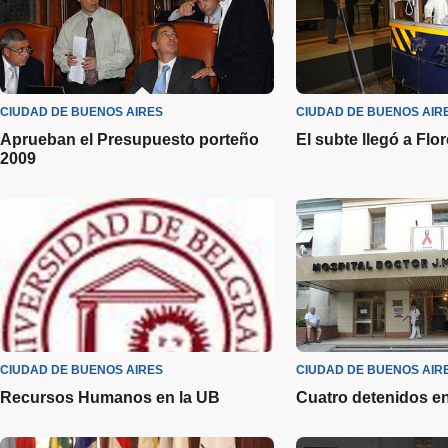
CIUDAD DE BUENOS AIRES
CIUDAD DE BUENOS AIR
Aprueban el Presupuesto porteño
El subte llegó a Flo
2009
CIUDAD DE BUENOS AIRES
CIUDAD DE BUENOS AIR
Recursos Humanos en la UB
Cuatro detenidos e