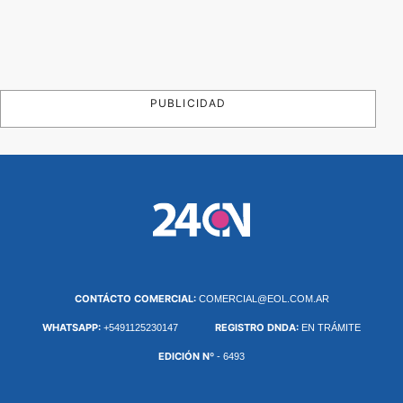
PUBLICIDAD
CONTÁCTO COMERCIAL:
COMERCIAL@EOL.COM.AR
WHATSAPP:
REGISTRO DNDA:
+5491125230147
EN TRÁMITE
EDICIÓN Nº
- 6493