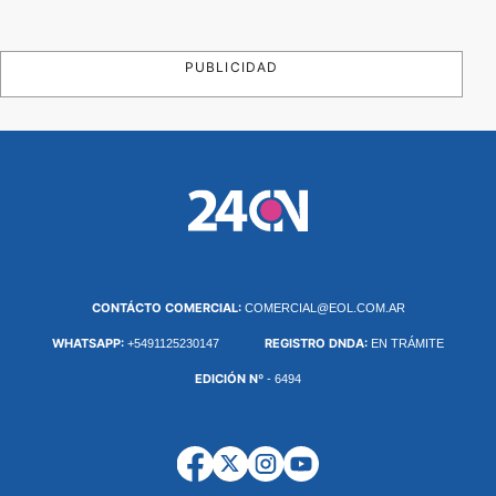
PUBLICIDAD
CONTÁCTO COMERCIAL:
COMERCIAL@EOL.COM.AR
WHATSAPP:
REGISTRO DNDA:
+5491125230147
EN TRÁMITE
EDICIÓN Nº
- 6494