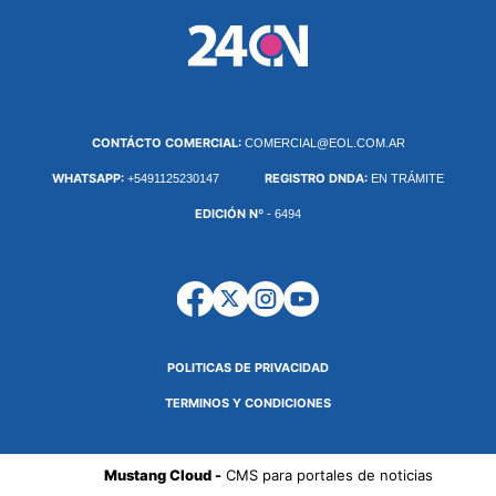
CONTÁCTO COMERCIAL:
COMERCIAL@EOL.COM.AR
WHATSAPP:
REGISTRO DNDA:
+5491125230147
EN TRÁMITE
EDICIÓN Nº
- 6494
POLITICAS DE PRIVACIDAD
TERMINOS Y CONDICIONES
Mustang Cloud -
CMS para portales de noticias