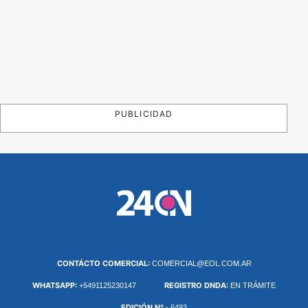
PUBLICIDAD
CONTÁCTO COMERCIAL:
COMERCIAL@EOL.COM.AR
WHATSAPP:
REGISTRO DNDA:
+5491125230147
EN TRÁMITE
EDICIÓN Nº
- 6493